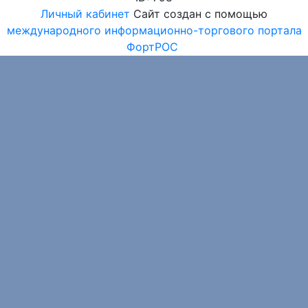
Личный кабинет
Сайт создан с помощью
международного информационно-торгового портала
ФортРОС