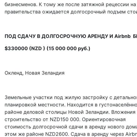
бизнесменов. К тому же после затяжной рецессии н
правительства ожидается долгосрочный подъем сто
ПОД СДАЧУ В ДОЛГОСРОЧНУЮ АРЕНДУ И
Airbnb
Б
$330000 (NZD ) (15 000 000 руб.)
Окленд, Новая Зеландия
Земельные участки под жилую застройку с детально
планировкой местности. Находится в густонаселённ
районе деловой столицы Новой Зеландии. Вложения 
строительство от NZD150 000. Ориентировочная
стоимость долгосрочной сдачи в аренду нового дом
этом же районе NZD2600. Сдача в аренду через Airb