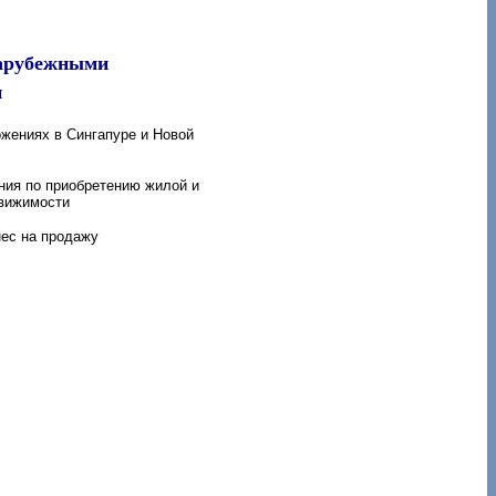
зарубежными
и
жениях в Сингапуре и Новой
ния по приобретению жилой и
вижимости
ес на продажу