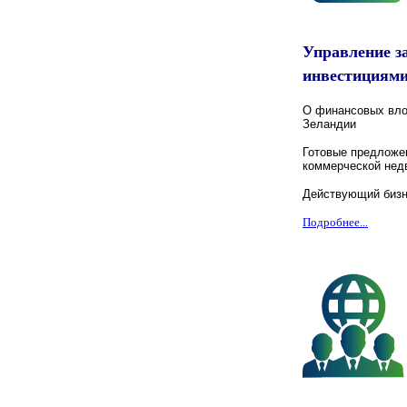
Управление 
инвестициям
О финансовых вло
Зеландии
Готовые предложе
коммерческой нед
Действующий бизн
Подробнее...