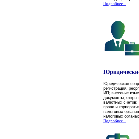
П
одробнее...
Юридические
Юридическое сопр
регистрация, реор
ИП; внесение изм
документы; открыт
валютных счетов; 
права и корпорати
налоговых органов
налоговых органах
Подробнее...