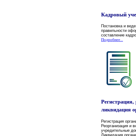
Кадровый уче
Постановка и веде
правильности офо
составление кадр
Подробнее...
Регистрация,
ликвидация о
Регистрация орган
Реорганизация и в
учредительные до
Ликвидация органи