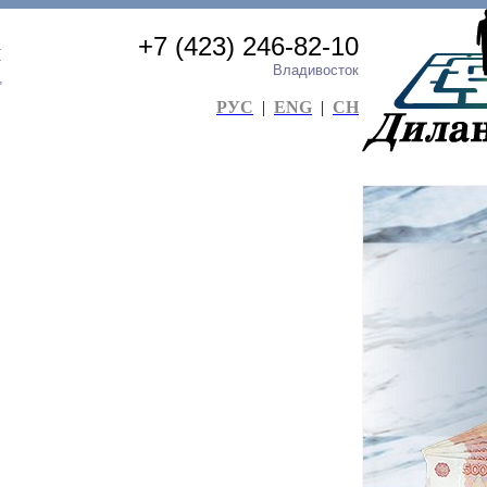
+7 (423) 246-82-10
я
Владивосток
,
РУС
|
ENG
|
CH