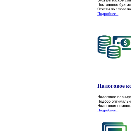
Бухгалтерское со
Постоянное бухга
Отчеты по алкоголю
Подробнее...
Налоговое к
Налоговое планир
Подбор оптимальн
Налоговая помощ
Подробнее...