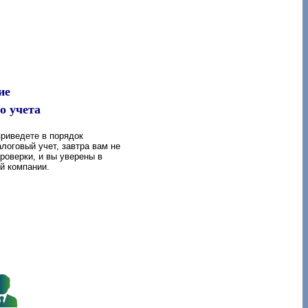
ие
о учета
риведете в порядок
алоговый учет, завтра вам не
роверки, и вы уверены в
ей компании.