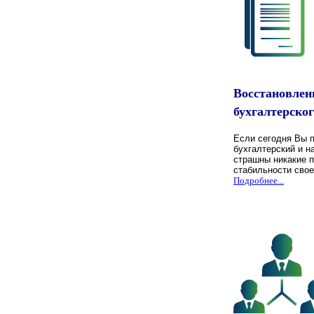
Восстановлен
бухгалтерског
Если сегодня Вы п
бухгалтерский и н
страшны никакие п
стабильности сво
Подробнее...