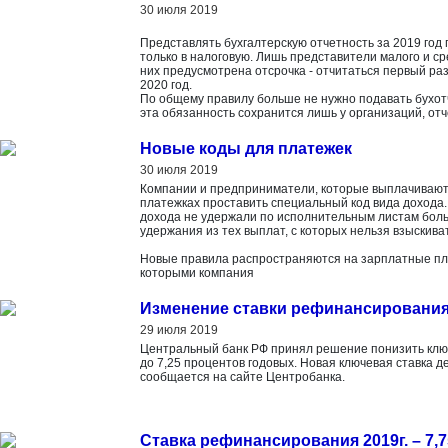
30 июля 2019
Представлять бухгалтерскую отчетность за 2019 год
только в налоговую. Лишь представители малого и ср
них предусмотрена отсрочка - отчитаться первый ра
2020 год.
По общему правилу больше не нужно подавать бухотче
эта обязанность сохранится лишь у организаций, от
Новые коды для платежек
30 июля 2019
Компании и предприниматели, которые выплачивают
платежках проставить специальный код вида дохода.
дохода не удержали по исполнительным листам боль
удержания из тех выплат, с которых нельзя взыскива
Новые правила распространяются на зарплатные пла
которыми компания
Изменение ставки рефинансировани
29 июля 2019
Центральный банк РФ принял решение понизить ключ
до 7,25 процентов годовых. Новая ключевая ставка де
сообщается на сайте Центробанка.
Ставка рефинансирования 2019г. – 7,