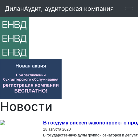
ДиланАудит, аудиторская компания
Новости
В госдуму внесен законопроект о пр
28 августа 2020
В государственную думы группой сенаторов и депута