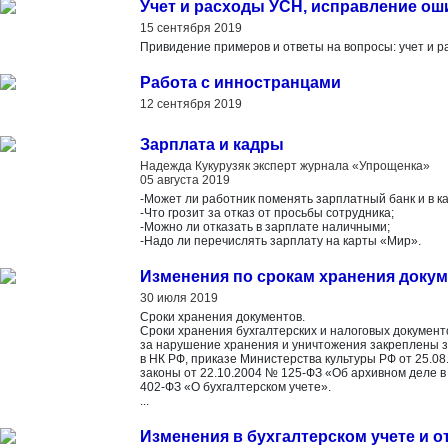
Учет и расходы УСН, исправление ош
15 сентября 2019
Привидение примеров и ответы на вопросы: учет и 
Работа с инностранцами
12 сентября 2019
Зарплата и кадры
Надежда Кукурузяк эксперт журнала «Упрощенка»
05 августа 2019
-Может ли работник поменять зарплатный банк и в ка
-Что грозит за отказ от просьбы сотрудника;
-Можно ли отказать в зарплате наличными;
-Надо ли перечислять зарплату на карты «Мир».
Изменения по срокам хранения доку
30 июля 2019
Сроки хранения документов.
Сроки хранения бухгалтерских и налоговых документ
за нарушение хранения и уничтожения закреплены 
в НК РФ, приказе Министерства культуры РФ от 25.0
законы от 22.10.2004 № 125-ФЗ «Об архивном деле в
402-ФЗ «О бухгалтерском учете».
...
Изменения в бухгалтерском учете и о