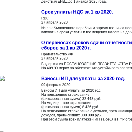
действия ЕНВД до 1 января 2025 года.
Cрок уплаты НДС за 1 кв 2020.
RBC
27 апреля 2020
Из-за объявленного нерабочим апреля возникла неоп
влияют на сроки уплаты и возмещения налога на доб
О переносах сроков сдачи отчетности
сборов за 1 кв 2020 г.
Правительство РФ
27 апреля 2020
Выдержка из ПОСТАНОВЛЕНИЯ ПРАВИТЕЛЬСТВА РО
No 409 "О мерах по обеспечению устойчивого развит
Взносы ИП для уплаты за 2020 год.
09 февраля 2020
Взносы ИП для уплаты за 2020 год.
На пенсионное страхование
(фиксированная сумма) 32 448 руб.
На медицинское страхование
(фиксированная сумма) 8 426 руб.
На пенсионное страхование с доходов, превышающих
доходов, превысивших 300 000 руб.
При этом сумма всех платежей ИП за себя в ПФР огр