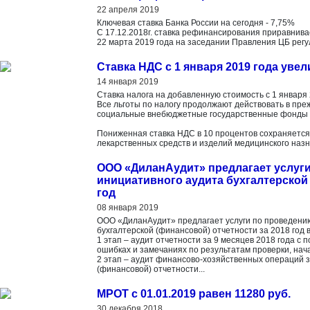
22 апреля 2019
Ключевая ставка Банка России на сегодня - 7,75%
С 17.12.2018г. ставка рефинансирования приравнивае
22 марта 2019 года на заседании Правления ЦБ регу
Ставка НДС с 1 января 2019 года уве
14 января 2019
Ставка налога на добавленную стоимость с 1 января 
Все льготы по налогу продолжают действовать в пре
социальные внебюджетные государственные фонды т
Пониженная ставка НДС в 10 процентов сохраняется 
лекарственных средств и изделий медицинского назн
ООО «ДиланАудит» предлагает услуги
инициативного аудита бухгалтерской 
год
08 января 2019
ООО «ДиланАудит» предлагает услуги по проведению
бухгалтерской (финансовой) отчетности за 2018 год в
1 этап – аудит отчетности за 9 месяцев 2018 года с
ошибках и замечаниях по результатам проверки, нача
2 этап – аудит финансово-хозяйственных операций за
(финансовой) отчетности...
МРОТ с 01.01.2019 равен 11280 руб.
30 декабря 2018