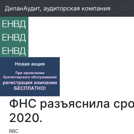
ДиланАудит, аудиторская компания
ФНС разъяснила сро
2020.
RBC