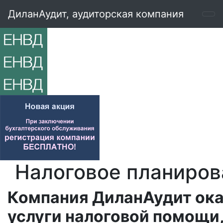
ДиланАудит, аудиторская компания
Налоговое планиров
Компания ДиланАудит ок
услуги налоговой помощи